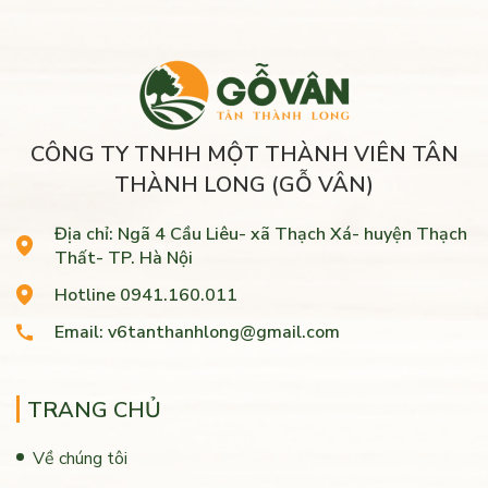
CÔNG TY TNHH MỘT THÀNH VIÊN TÂN
THÀNH LONG (GỖ VÂN)
Địa chỉ: Ngã 4 Cầu Liêu- xã Thạch Xá- huyện Thạch
Thất- TP. Hà Nội
Hotline 0941.160.011
Email: v6tanthanhlong@gmail.com
TRANG CHỦ
Về chúng tôi