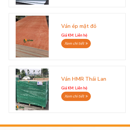
Ván ép mặt đỏ
Giá KM:
Liên hệ
Xem chi tiết
Ván HMR Thái Lan
Giá KM:
Liên hệ
Xem chi tiết