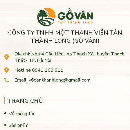
CÔNG TY TNHH MỘT THÀNH VIÊN TÂN
THÀNH LONG (GỖ VÂN)
Địa chỉ: Ngã 4 Cầu Liêu- xã Thạch Xá- huyện Thạch
Thất- TP. Hà Nội
Hotline 0941.160.011
Email: v6tanthanhlong@gmail.com
TRANG CHỦ
Về chúng tôi
Sản phẩm